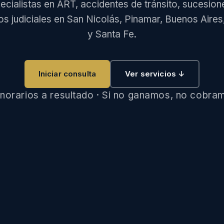
ecialistas en ART, accidentes de tránsito, sucesion
s judiciales en San Nicolás, Pinamar, Buenos Aire
y Santa Fe.
Iniciar consulta
Ver servicios ↓
norarios a resultado · Si no ganamos, no cobra