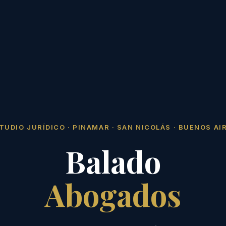
TUDIO JURÍDICO · PINAMAR · SAN NICOLÁS · BUENOS AI
Balado
Abogados