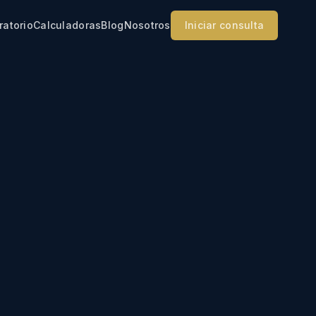
ratorio
Calculadoras
Blog
Nosotros
Iniciar consulta